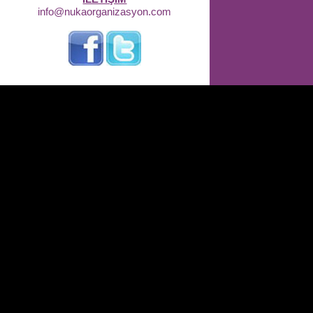
info@nukaorganizasyon.com