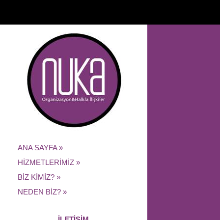
ANA SAYFA »
HİZMETLERİMİZ »
BİZ KİMİZ? »
NEDEN BİZ? »
İLETİŞİM